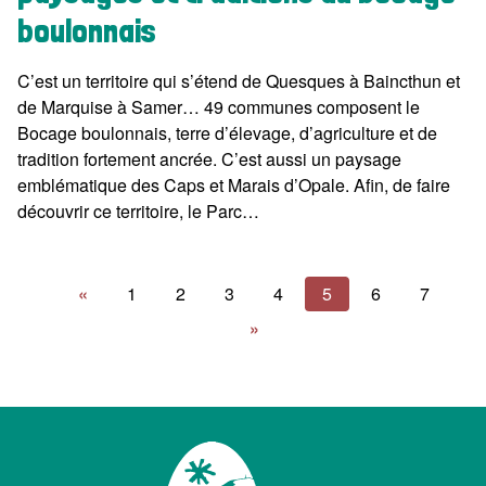
boulonnais
C’est un territoire qui s’étend de Quesques à Baincthun et
de Marquise à Samer… 49 communes composent le
Bocage boulonnais, terre d’élevage, d’agriculture et de
tradition fortement ancrée. C’est aussi un paysage
emblématique des Caps et Marais d’Opale. Afin, de faire
découvrir ce territoire, le Parc…
«
1
2
3
4
5
6
7
»