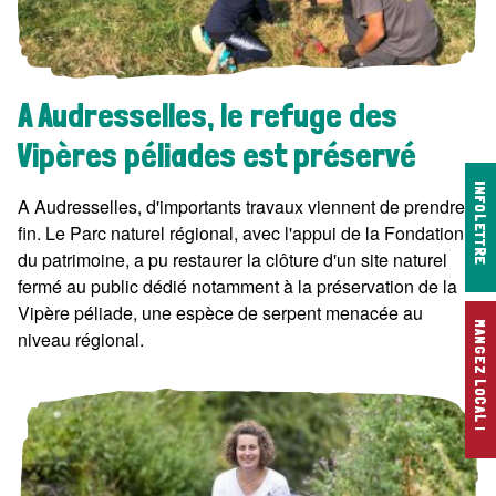
A Audresselles, le refuge des
Vipères péliades est préservé
INFOLETTRE
A Audresselles, d'importants travaux viennent de prendre
fin. Le Parc naturel régional, avec l'appui de la Fondation
du patrimoine, a pu restaurer la clôture d'un site naturel
fermé au public dédié notamment à la préservation de la
Vipère péliade, une espèce de serpent menacée au
MANGEZ LOCAL !
niveau régional.