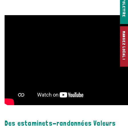
INFOLETTRE
MANGEZ LOCAL !
Des estaminets-randonnées Valeurs