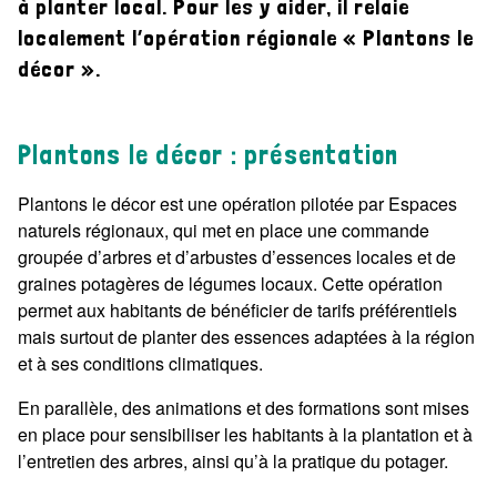
à planter local. Pour les y aider, il relaie
localement l’opération régionale « Plantons le
Planter local
décor ».
Plantons le décor : présentation
Plantons le décor est une opération pilotée par Espaces
naturels régionaux, qui met en place une commande
groupée d’arbres et d’arbustes d’essences locales et de
graines potagères de légumes locaux. Cette opération
permet aux habitants de bénéficier de tarifs préférentiels
mais surtout de planter des essences adaptées à la région
et à ses conditions climatiques.
En parallèle, des animations et des formations sont mises
en place pour sensibiliser les habitants à la plantation et à
l’entretien des arbres, ainsi qu’à la pratique du potager.