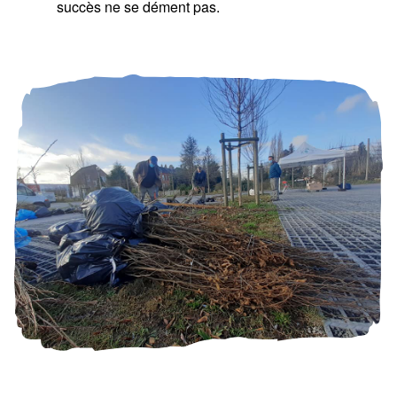
succès ne se dément pas.