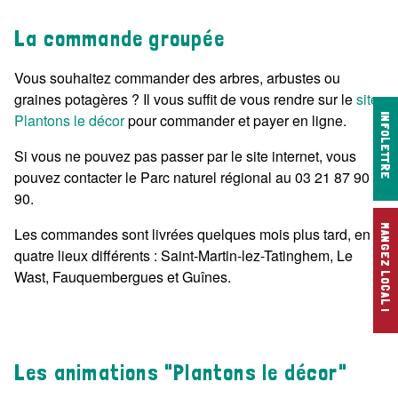
La commande groupée
Vous souhaitez commander des arbres, arbustes ou
graines potagères ? Il vous suffit de vous rendre sur le
site
Plantons le décor
pour commander et payer en ligne.
INFOLETTRE
Si vous ne pouvez pas passer par le site internet, vous
pouvez contacter le Parc naturel régional au 03 21 87 90
90.
MANGEZ LOCAL !
Les commandes sont livrées quelques mois plus tard, en
quatre lieux différents : Saint-Martin-lez-Tatinghem, Le
Wast, Fauquembergues et Guînes.
Les animations "Plantons le décor"