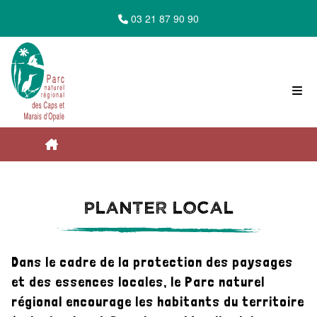
03 21 87 90 90
Accueil du Parc Naturel Régional des Caps
Planter local
et Marais d'Opale
Dans le cadre de la protection des paysages
Le Parc vous accompagne
et des essences locales, le Parc naturel
régional encourage les habitants du territoire
Du côté des habitants