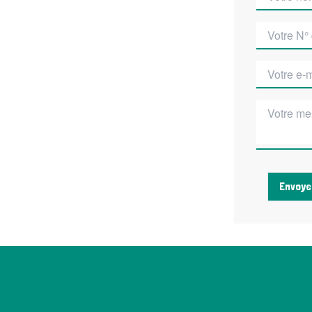
Envoye