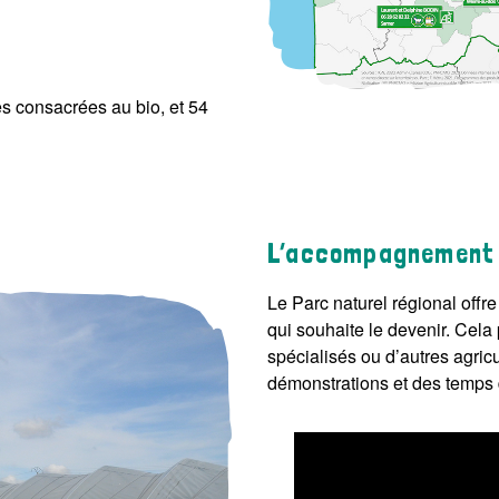
s consacrées au bio, et 54
L’accompagnement d
Le Parc naturel régional off
qui souhaite le devenir. Cela
spécialisés ou d’autres agric
démonstrations et des temps