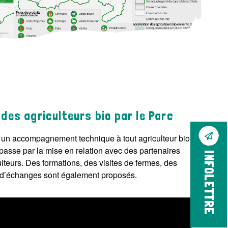
es agriculteurs bio par le Parc
re un accompagnement technique à tout agriculteur bio ou
 passe par la mise en relation avec des partenaires
INFOLETTRE
ulteurs. Des formations, des visites de fermes, des
 d’échanges sont également proposés.