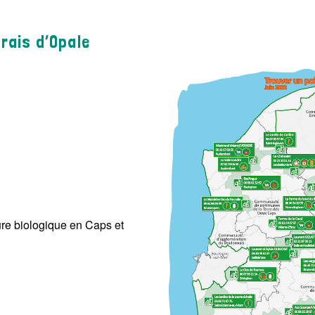
arais d’Opale
re biologique en Caps et