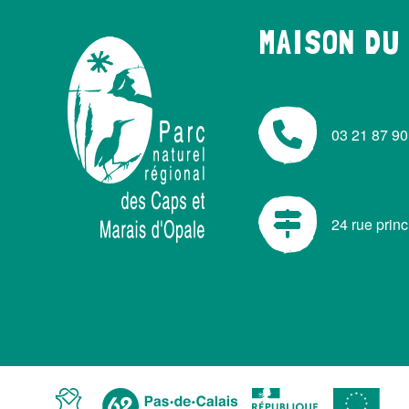
MAISON DU
03 21 87 90
24 rue prin