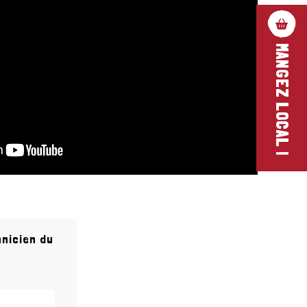
MANGEZ LOCAL !
nicien du