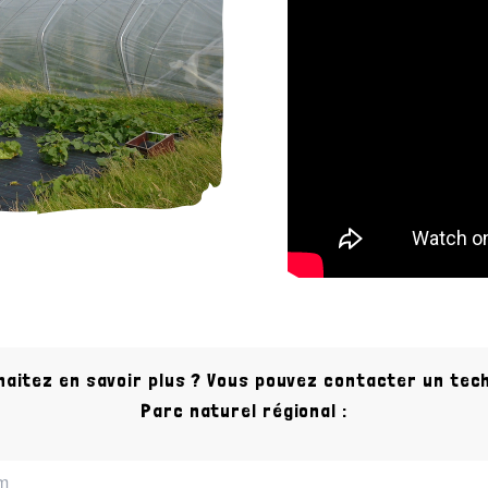
haitez en savoir plus ? Vous pouvez contacter un tech
Parc naturel régional :