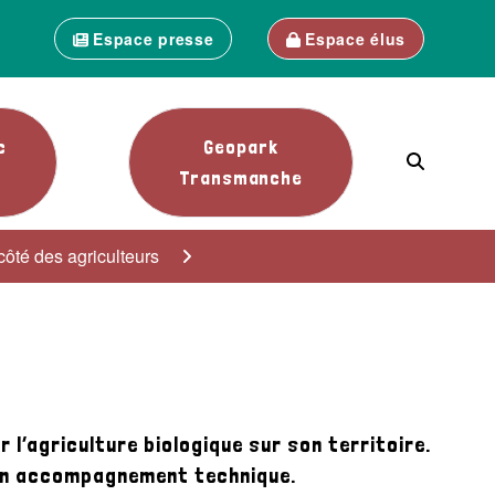
Espace presse
Espace élus
c
Geopark
Transmanche
côté des agriculteurs
l’agriculture biologique sur son territoire.
r un accompagnement technique.