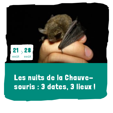
21
28
août
août
Les nuits de la Chauve-
souris : 3 dates, 3 lieux !