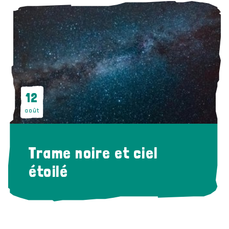
12
août
Trame noire et ciel
étoilé