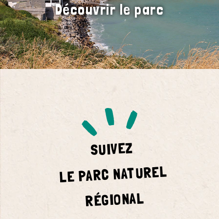
Découvrir le parc
SUIVEZ
LE PARC NATUREL
RÉGIONAL