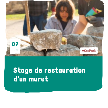
07
août
#GeoPark
Stage de restauration
d'un muret