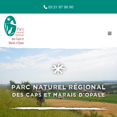
03 21 87 90 90
Parc Naturel Régional
des Caps et Marais d'Opale