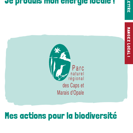
INFOLETTRE
Je produis mon énergie locale !
MANGEZ LOCAL !
Mes actions pour la biodiversité