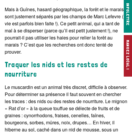
INFOLETTRE
Mais à Guînes, hasard géographique, la forêt et le marais
sont justement séparés par les champs de Marc Lefevre (la
vie est parfois bien faite !). Ce petit animal, qui a tant de
mal à se disperser (parce qu’il est petit justement !), ne
pourrait-il pas utiliser les haies pour relier la forêt au
MANGEZ LOCAL !
marais ? C’est que les recherches ont donc tenté de
prouver.
Traquer les nids et les restes de
nourriture
Le muscardin est un animal très discret, difficile à observer.
Pour déterminer sa présence il faut souvent en chercher
les traces : des nids ou des restes de nourriture. Le mignon
« Rat d’or » à la queue touffue se délecte de fruits et de
graines : cynorrhodons, fraises, cenelles, faînes,
bourgeons, sorbes, mûres, noix, drupes… En hiver, il
hiberne au sol, caché dans un nid de mousse, sous un