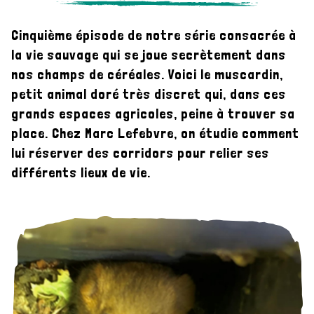
histoires qui se jouent dans nos champs
Cinquième épisode de notre série consacrée à
la vie sauvage qui se joue secrètement dans
#5 : les muscardins
nos champs de céréales. Voici le muscardin,
petit animal doré très discret qui, dans ces
grands espaces agricoles, peine à trouver sa
place. Chez Marc Lefebvre, on étudie comment
lui réserver des corridors pour relier ses
différents lieux de vie.