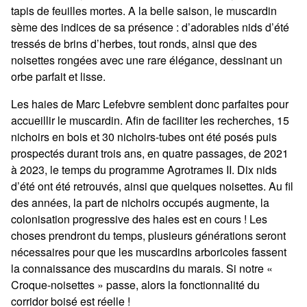
tapis de feuilles mortes. A la belle saison, le muscardin
sème des indices de sa présence : d’adorables nids d’été
tressés de brins d’herbes, tout ronds, ainsi que des
noisettes rongées avec une rare élégance, dessinant un
orbe parfait et lisse.
Les haies de Marc Lefebvre semblent donc parfaites pour
accueillir le muscardin. Afin de faciliter les recherches, 15
nichoirs en bois et 30 nichoirs-tubes ont été posés puis
prospectés durant trois ans, en quatre passages, de 2021
à 2023, le temps du programme Agrotrames II. Dix nids
d’été ont été retrouvés, ainsi que quelques noisettes. Au fil
des années, la part de nichoirs occupés augmente, la
colonisation progressive des haies est en cours ! Les
choses prendront du temps, plusieurs générations seront
nécessaires pour que les muscardins arboricoles fassent
la connaissance des muscardins du marais. Si notre «
Croque-noisettes » passe, alors la fonctionnalité du
corridor boisé est réelle !