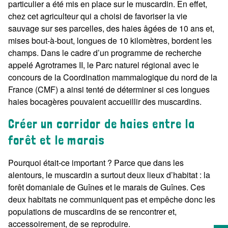
particulier a été mis en place sur le muscardin. En effet,
chez cet agriculteur qui a choisi de favoriser la vie
sauvage sur ses parcelles, des haies âgées de 10 ans et,
mises bout-à-bout, longues de 10 kilomètres, bordent les
champs. Dans le cadre d’un programme de recherche
appelé Agrotrames II, le Parc naturel régional avec le
concours de la Coordination mammalogique du nord de la
France (CMF) a ainsi tenté de déterminer si ces longues
haies bocagères pouvaient accueillir des muscardins.
Créer un corridor de haies entre la
forêt et le marais
Pourquoi était-ce important ? Parce que dans les
alentours, le muscardin a surtout deux lieux d’habitat : la
forêt domaniale de Guînes et le marais de Guînes. Ces
deux habitats ne communiquent pas et empêche donc les
populations de muscardins de se rencontrer et,
accessoirement, de se reproduire.