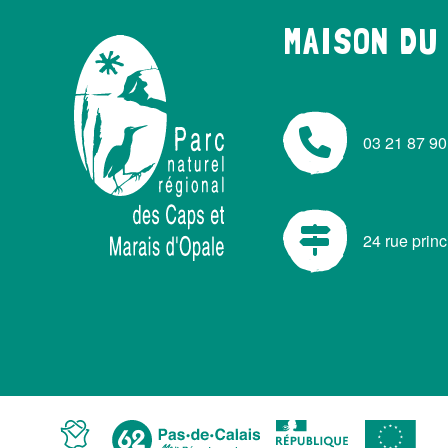
MAISON DU
03 21 87 90
24 rue prin