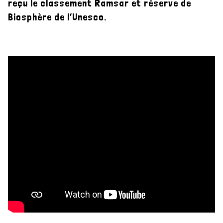
reçu le classement Ramsar et réserve de
Biosphère de l’Unesco.
La réserve de biosphère