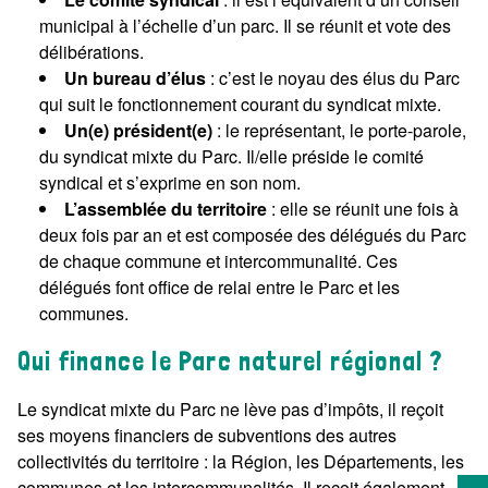
municipal à l’échelle d’un parc. Il se réunit et vote des
délibérations.
Un bureau d’élus
: c’est le noyau des élus du Parc
qui suit le fonctionnement courant du syndicat mixte.
Un(e) président(e)
: le représentant, le porte-parole,
du syndicat mixte du Parc. Il/elle préside le comité
syndical et s’exprime en son nom.
L’assemblée du territoire
: elle se réunit une fois à
deux fois par an et est composée des délégués du Parc
de chaque commune et intercommunalité. Ces
délégués font office de relai entre le Parc et les
communes.
Qui finance le Parc naturel régional ?
Le syndicat mixte du Parc ne lève pas d’impôts, il reçoit
ses moyens financiers de subventions des autres
collectivités du territoire : la Région, les Départements, les
communes et les intercommunalités. Il reçoit également