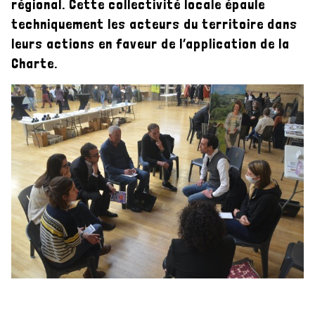
régional. Cette collectivité locale épaule
techniquement les acteurs du territoire dans
Le syndicat mixte
leurs actions en faveur de l’application de la
Charte.